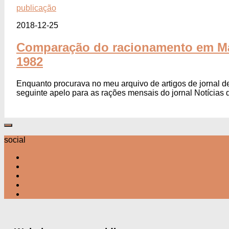
publicação
2018-12-25
Comparação do racionamento em Ma
1982
Enquanto procurava no meu arquivo de artigos de jornal 
seguinte apelo para as rações mensais do jornal Notícias 
social