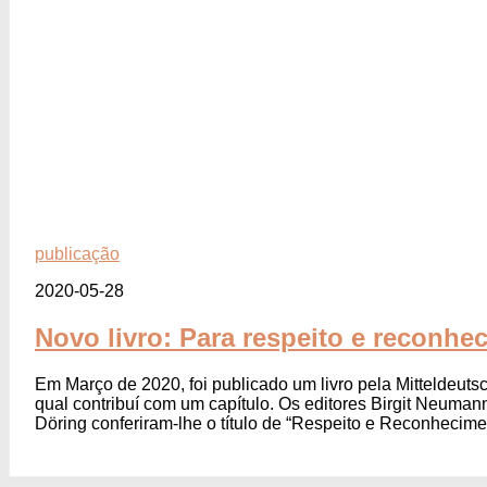
publicação
2020-05-28
Novo livro: Para respeito e reconhe
Em Março de 2020, foi publicado um livro pela Mitteldeutsc
qual contribuí com um capítulo. Os editores Birgit Neum
Döring conferiram-lhe o título de “Respeito e Reconhecimen