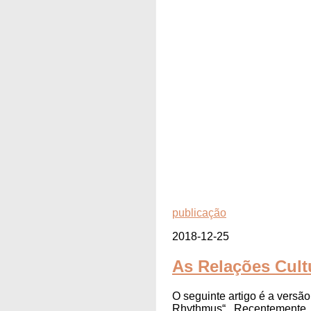
publicação
2018-12-25
As Relações Cul
O seguinte artigo é a versão
Rhythmus“ . Recentemente, f