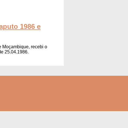
puto 1986 e
de Moçambique, recebi o
de 25.04.1986.