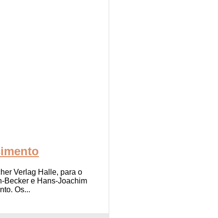
cimento
her Verlag Halle, para o
ann-Becker e Hans-Joachim
to. Os...