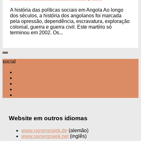
A história das políticas sociais em Angola Ao longo
dos séculos, a história dos angolanos foi marcada
pela opressão, dependência, escravatura, exploração
colonial, guerra e guerra civil. Este martírio só
terminou em 2002. Os...
social
Website em outros idiomas
www.rainergrajek.de
(alemão)
www.rainergrajek.net
(inglês)