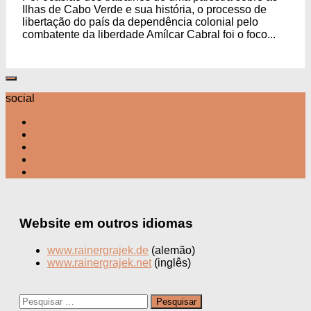
Ilhas de Cabo Verde e sua história, o processo de
libertação do país da dependência colonial pelo
combatente da liberdade Amílcar Cabral foi o foco...
social
Website em outros idiomas
www.rainergrajek.de
(alemão)
www.rainergrajek.net
(inglês)
Pesquisar