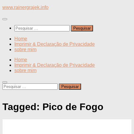
Skip
www.rainergrajek.info
to
content
Pesquisar
por:
Home
Imprimir & Declaração de Privacidade
sobre mim
Home
Imprimir & Declaração de Privacidade
sobre mim
Pesquisar
por:
Tagged:
Pico de Fogo