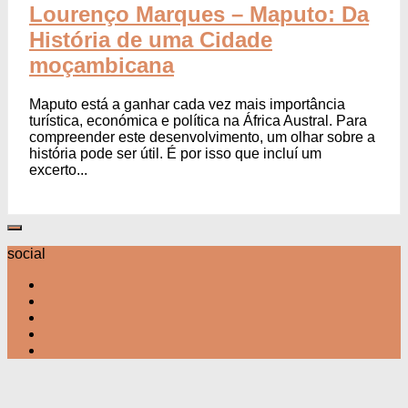
Lourenço Marques – Maputo: Da
História de uma Cidade
moçambicana
Maputo está a ganhar cada vez mais importância
turística, económica e política na África Austral. Para
compreender este desenvolvimento, um olhar sobre a
história pode ser útil. É por isso que incluí um
excerto...
social