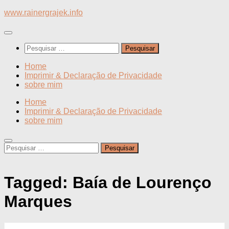
Skip
www.rainergrajek.info
to
content
Pesquisar
por:
Home
Imprimir & Declaração de Privacidade
sobre mim
Home
Imprimir & Declaração de Privacidade
sobre mim
Pesquisar
por:
Tagged:
Baía de Lourenço
Marques